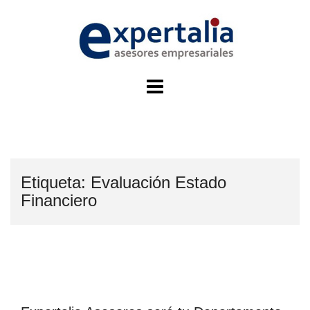
Skip
to
content
Etiqueta:
Evaluación Estado
Financiero