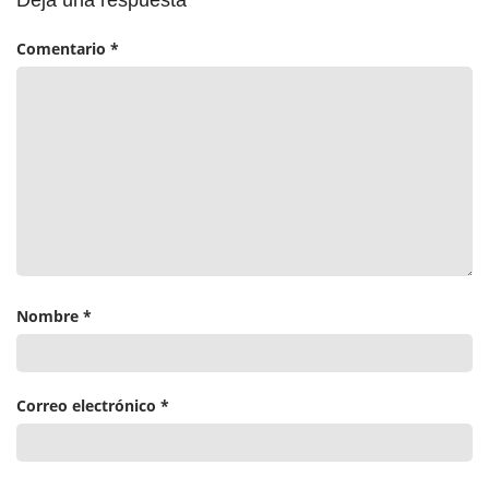
Deja una respuesta
Comentario
*
Nombre
*
Correo electrónico
*