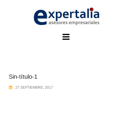
Skip
to
content
Sin-título-1
27 SEPTIEMBRE, 2017